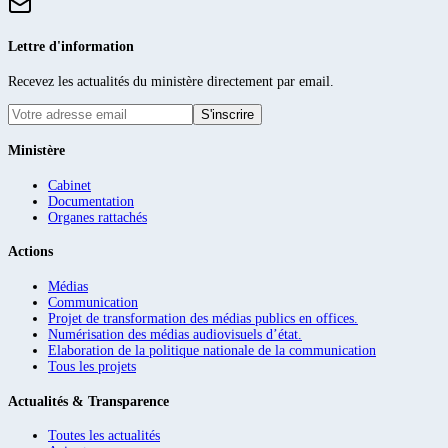
Lettre d'information
Recevez les actualités du ministère directement par email.
S'inscrire
Ministère
Cabinet
Documentation
Organes rattachés
Actions
Médias
Communication
Projet de transformation des médias publics en offices.
Numérisation des médias audiovisuels d’état.
Elaboration de la politique nationale de la communication
Tous les projets
Actualités & Transparence
Toutes les actualités