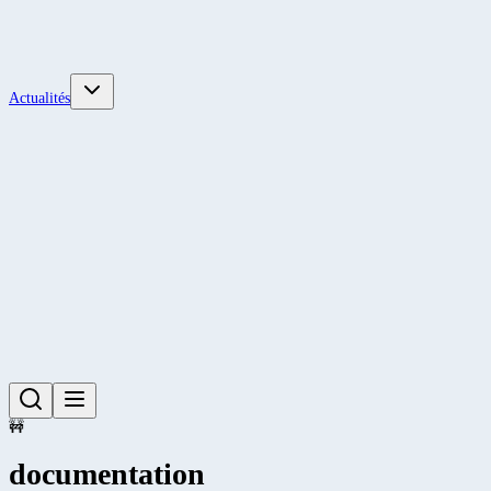
Actualités
🚧
documentation