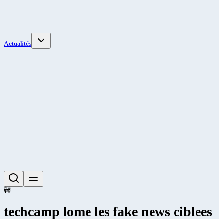
Actualités
🚧
techcamp lome les fake news ciblees