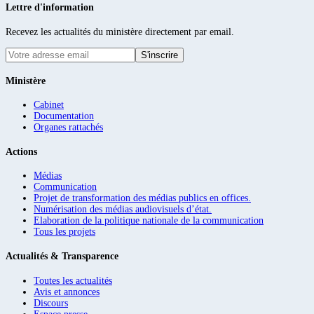
Lettre d'information
Recevez les actualités du ministère directement par email.
S'inscrire
Ministère
Cabinet
Documentation
Organes rattachés
Actions
Médias
Communication
Projet de transformation des médias publics en offices.
Numérisation des médias audiovisuels d’état.
Elaboration de la politique nationale de la communication
Tous les projets
Actualités & Transparence
Toutes les actualités
Avis et annonces
Discours