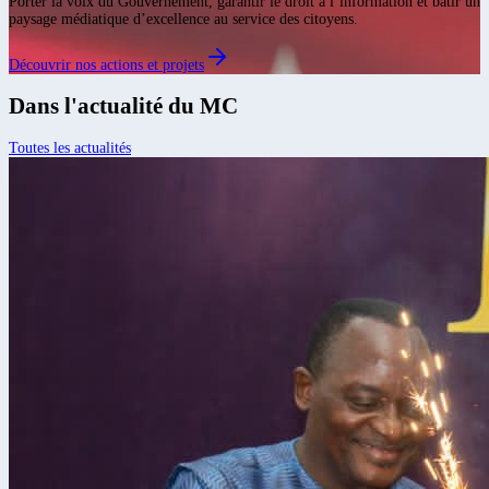
Porter la voix du Gouvernement, garantir le droit à l’information et bâtir un
paysage médiatique d’excellence au service des citoyens.
Découvrir nos actions et projets
Dans l'actualité
du MC
Toutes les actualités