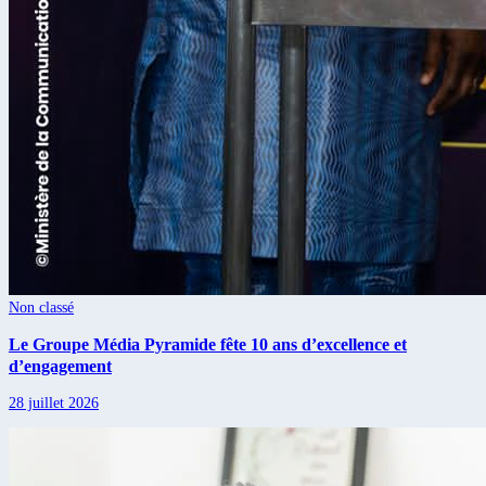
Non classé
Le Groupe Média Pyramide fête 10 ans d’excellence et
d’engagement
28 juillet 2026