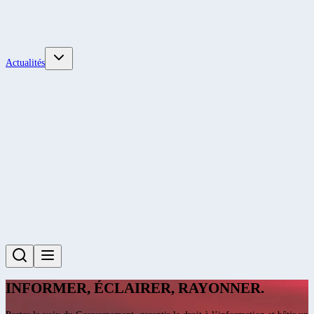
Actualités
INFORMER, ÉCLAIRER, RAYONNER.