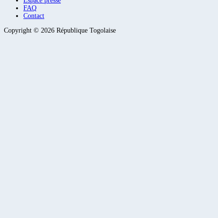
Espace presse
FAQ
Contact
Copyright ©
2026
République Togolaise