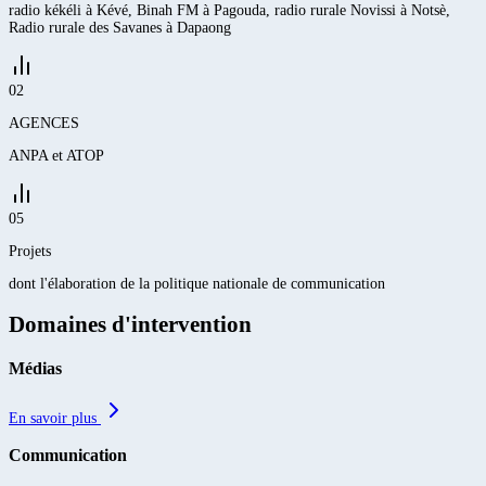
radio kékéli à Kévé, Binah FM à Pagouda, radio rurale Novissi à Notsè,
Radio rurale des Savanes à Dapaong
02
AGENCES
ANPA et ATOP
05
Projets
dont l'élaboration de la politique nationale de communication
Domaines d'intervention
Médias
En savoir plus
Communication