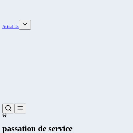
Actualités
🚧
passation de service