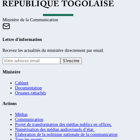
Ministère de la Communication
Lettre d'information
Recevez les actualités du ministère directement par email.
S'inscrire
Ministère
Cabinet
Documentation
Organes rattachés
Actions
Médias
Communication
Projet de transformation des médias publics en offices.
Numérisation des médias audiovisuels d’état.
Elaboration de la politique nationale de la communication
Tous les projets