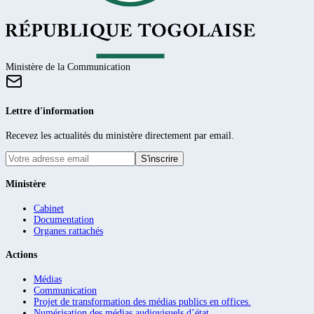
Ministère de la Communication
Lettre d'information
Recevez les actualités du ministère directement par email.
S'inscrire
Ministère
Cabinet
Documentation
Organes rattachés
Actions
Médias
Communication
Projet de transformation des médias publics en offices.
Numérisation des médias audiovisuels d’état.