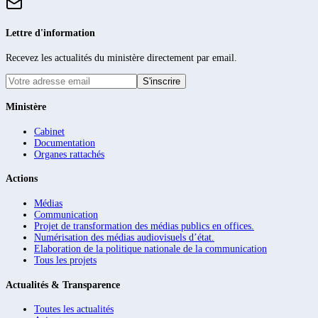
Lettre d'information
Recevez les actualités du ministère directement par email.
S'inscrire
Ministère
Cabinet
Documentation
Organes rattachés
Actions
Médias
Communication
Projet de transformation des médias publics en offices.
Numérisation des médias audiovisuels d’état.
Elaboration de la politique nationale de la communication
Tous les projets
Actualités & Transparence
Toutes les actualités