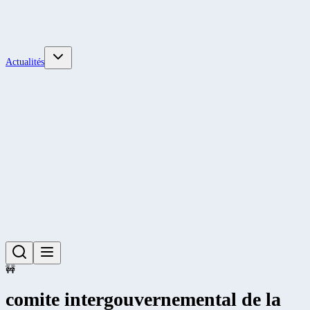
Actualités
🚧
comite intergouvernemental de la