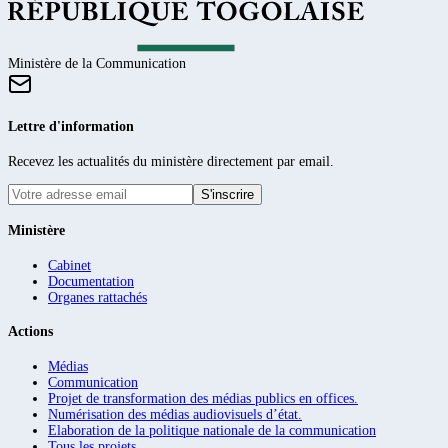
Ministère de la Communication
Lettre d'information
Recevez les actualités du ministère directement par email.
S'inscrire
Ministère
Cabinet
Documentation
Organes rattachés
Actions
Médias
Communication
Projet de transformation des médias publics en offices.
Numérisation des médias audiovisuels d’état.
Elaboration de la politique nationale de la communication
Tous les projets