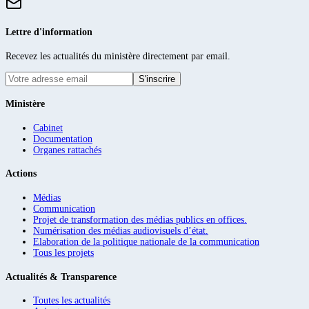
Lettre d'information
Recevez les actualités du ministère directement par email.
S'inscrire
Ministère
Cabinet
Documentation
Organes rattachés
Actions
Médias
Communication
Projet de transformation des médias publics en offices.
Numérisation des médias audiovisuels d’état.
Elaboration de la politique nationale de la communication
Tous les projets
Actualités & Transparence
Toutes les actualités